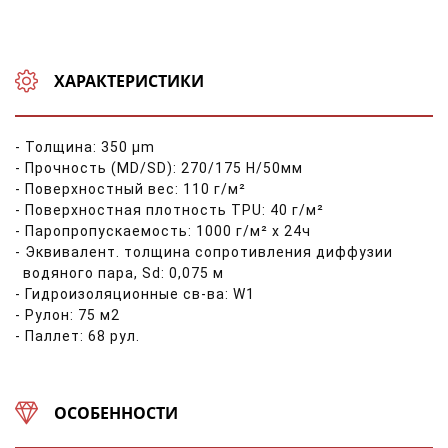
ХАРАКТЕРИСТИКИ
- Толщина: 350 μm
- Прочность (MD/SD): 270/175 Н/50мм
- Поверхностный вес: 110 г/м²
- Поверхностная плотность TPU: 40 г/м²
- Паропропускаемость: 1000 г/м² х 24ч
- Эквивалент. толщина сопротивления диффузии
водяного пара, Sd: 0,075 м
- Гидроизоляционные св-ва: W1
- Рулон: 75 м2
- Паллет: 68 рул.
ОСОБЕННОСТИ