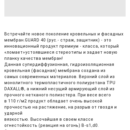
Встречайте новое поколение кровельных и фасадных
мембран.
GUARD 40 (рус.- страж, защитник) - это
инновационный продукт премиум - класса, который
«ломает»
устоявшиеся стереотипы и задает новую
планку качества мембран!
Данная супердиффузионная, гидроизоляционная
кровельная (фасадная) мембрана создана из
самых современных материалов. Верхний слой из
монолитного термопластичного полиуретана TPU
DAXALL®, а нижний несущий армирующий слой из
прочного нетканого полиэстера. При весе всего
в 110 г/м2 продукт обладает очень высокой
прочностью на растяжение, на разрыв от гвоздя и
ударной
вязкостью. Высочайшая в своем классе
огнестойкость (реакция на огонь) B-s1,d0.