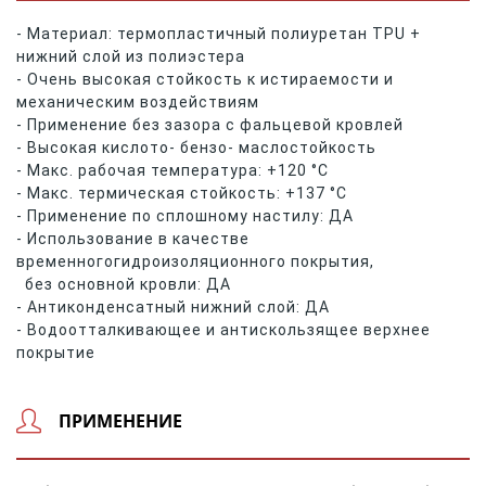
- Материал: термопластичный полиуретан TPU +
нижний слой из полиэстера
- Очень высокая стойкость к истираемости и
механическим воздействиям
- Применение без зазора с фальцевой кровлей
- Высокая кислото- бензо- маслостойкость
- Макс. рабочая температура: +120 °C
- Макс. термическая стойкость: +137 °C
- Применение по сплошному настилу: ДА
- Использование в качестве
временного
гидроизоляционного покрытия,
без основной кровли: ДА
- Антиконденсатный нижний слой: ДА
- Водоотталкивающее и антискользящее верхнее
покрытие
ПРИМЕНЕНИЕ